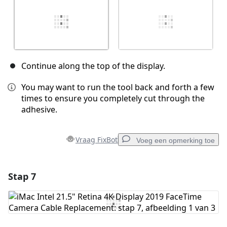
Continue along the top of the display.
You may want to run the tool back and forth a few
times to ensure you completely cut through the
adhesive.
Vraag FixBot
Voeg een opmerking toe
Stap 7
Voeg een opmerking toe
Voeg opmerking toe