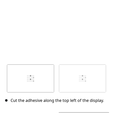
Annuleren
Plaats opmerking
Cut the adhesive along the top left of the display.