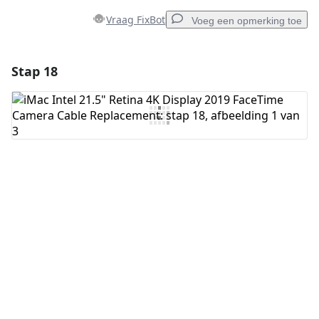
Vraag FixBot
Voeg een opmerking toe
Stap 18
Voeg een opmerking toe
Voeg opmerking toe
Annuleren
Plaats opmerking