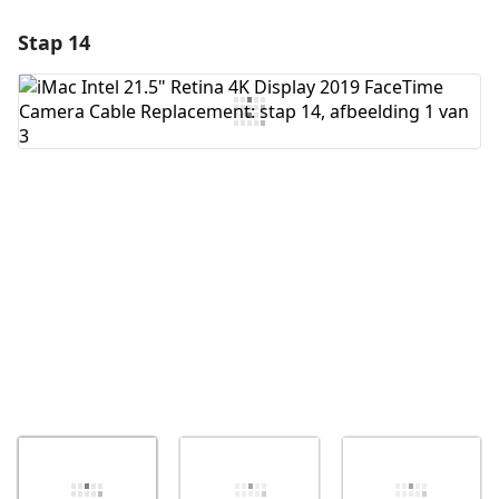
Stap 14
Voeg een opmerking toe
Voeg opmerking toe
Annuleren
Plaats opmerking