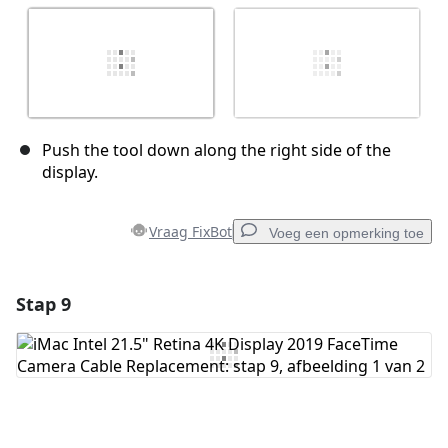
Push the tool down along the right side of the
display.
Vraag FixBot
Voeg een opmerking toe
Stap 9
Voeg een opmerking toe
Voeg opmerking toe
Annuleren
Plaats opmerking