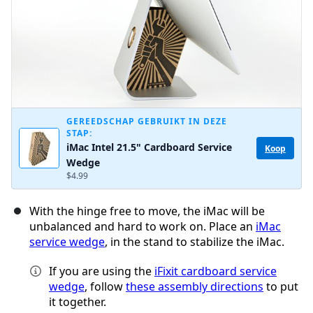
GEREEDSCHAP GEBRUIKT IN DEZE
STAP:
iMac Intel 21.5" Cardboard Service
Koop
Wedge
$4.99
With the hinge free to move, the iMac will be
unbalanced and hard to work on. Place an
iMac
service wedge
, in the stand to stabilize the iMac.
If you are using the
iFixit cardboard service
wedge
, follow
these assembly directions
to put
it together.