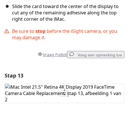
Slide the card toward the center of the display to
cut any of the remaining adhesive along the top
right corner of the iMac.
Be sure to
stop
before the iSight camera, or you
may damage it.
Vraag FixBot
Voeg een opmerking toe
Stap 13
Voeg een opmerking toe
Voeg opmerking toe
Annuleren
Plaats opmerking