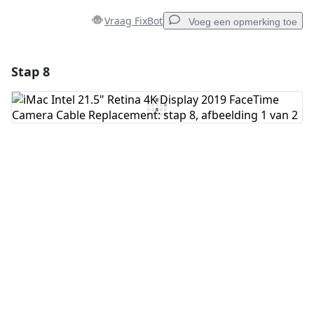
Vraag FixBot
Voeg een opmerking toe
Stap 8
Voeg een opmerking toe
Voeg opmerking toe
Annuleren
Plaats opmerking