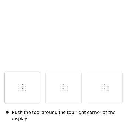
Annuleren
Plaats opmerking
Push the tool around the top right corner of the
display.