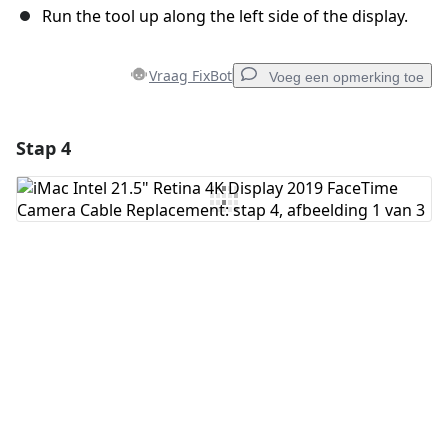
Run the tool up along the left side of the display.
Vraag FixBot
Voeg een opmerking toe
Stap 4
Voeg een opmerking toe
Voeg opmerking toe
Annuleren
Plaats opmerking