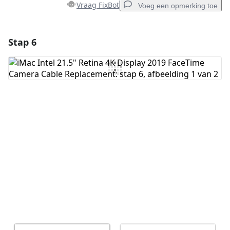
Vraag FixBot
Voeg een opmerking toe
Stap 6
Voeg een opmerking toe
Voeg opmerking toe
Annuleren
Plaats opmerking