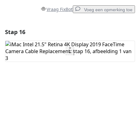
Vraag FixBot
Voeg een opmerking toe
Stap 16
Voeg een opmerking toe
Voeg opmerking toe
Annuleren
Plaats opmerking