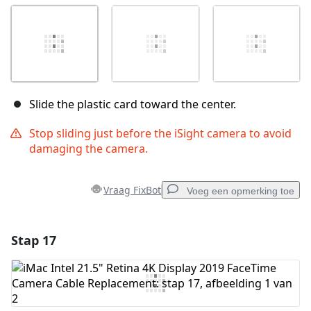
Slide the plastic card toward the center.
Stop sliding just before the iSight camera to avoid
damaging the camera.
Vraag FixBot
Voeg een opmerking toe
Stap 17
Voeg een opmerking toe
Voeg opmerking toe