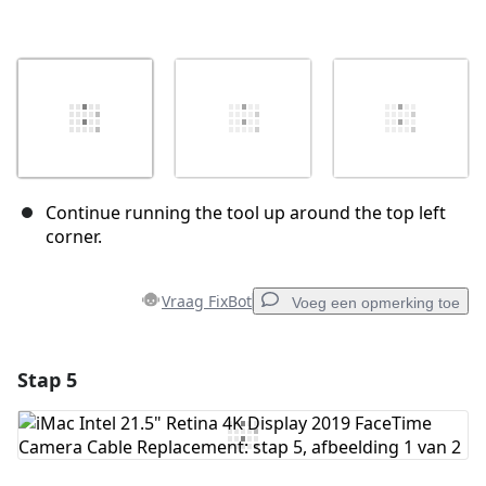
Continue running the tool up around the top left
corner.
Vraag FixBot
Voeg een opmerking toe
Stap 5
Voeg een opmerking toe
Voeg opmerking toe