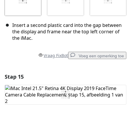
Insert a second plastic card into the gap between
the display and frame near the top left corner of
the iMac.
Vraag FixBot
Voeg een opmerking toe
Stap 15
Voeg een opmerking toe
Voeg opmerking toe
Annuleren
Plaats opmerking