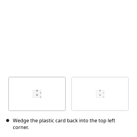
Annuleren
Plaats opmerking
Wedge the plastic card back into the top left
corner.