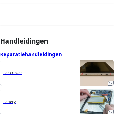
Handleidingen
Reparatiehandleidingen
Back Cover
EN
Battery
EN