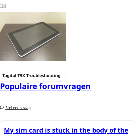
EN
Tagital T9X Troubleshooting
Populaire forumvragen
Stel een vraag
My sim card is stuck in the body of the