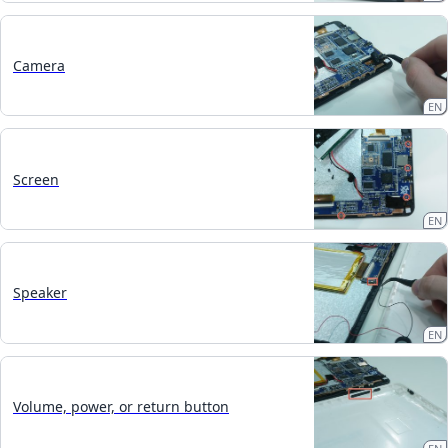
Camera
EN
Screen
EN
Speaker
EN
Volume, power, or return button