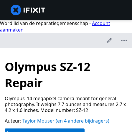
Word lid van de reparatiegemeenschap -
Account
aanmaken
Olympus SZ-12
Repair
Olympus’ 14 megapixel camera meant for general
photography. It weighs 7.7 ounces and measures 2.7 x
4.2 x 1.6 inches. Model number: SZ-12
Auteur:
Taylor Mouser
(en 4 andere bijdragers)