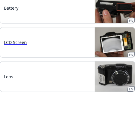
Battery
EN
LCD Screen
EN
Lens
EN