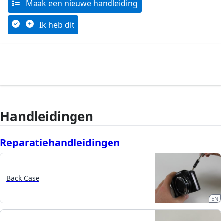
Maak een nieuwe handleiding
Ik heb dit
Handleidingen
Reparatiehandleidingen
Back Case
EN