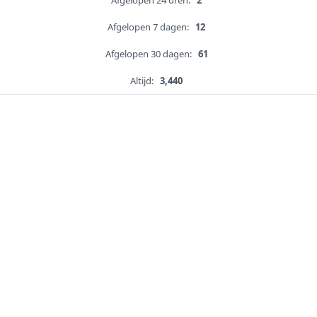
Afgelopen 24 uren:
2
Afgelopen 7 dagen:
12
Afgelopen 30 dagen:
61
Altijd:
3,440