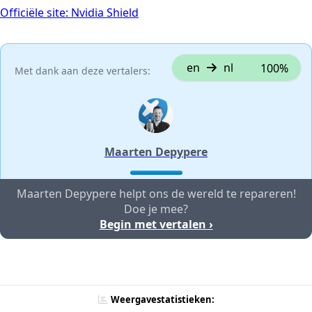
Officiële site: Nvidia Shield
en
nl
100%
Met dank aan deze vertalers:
Maarten Depypere
Maarten Depypere helpt ons de wereld te repareren!
Doe je mee?
Begin met vertalen ›
Weergavestatistieken: