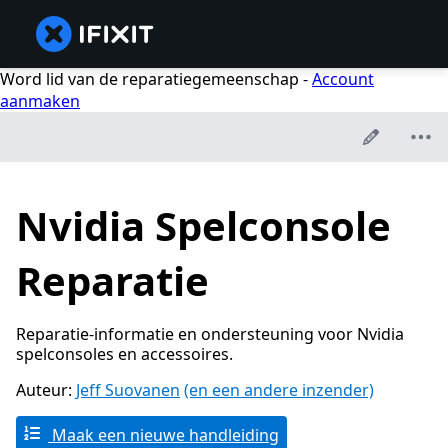
Word lid van de reparatiegemeenschap -
Account
aanmaken
Nvidia Spelconsole
Reparatie
Reparatie-informatie en ondersteuning voor Nvidia
spelconsoles en accessoires.
Auteur:
Jeff Suovanen
(en een andere inzender)
Maak een nieuwe handleiding