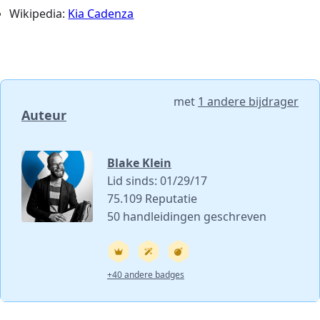
Wikipedia:
Kia Cadenza
met
1 andere bijdrager
Auteur
Blake Klein
Lid sinds: 01/29/17
75.109 Reputatie
50 handleidingen geschreven
+40 andere badges