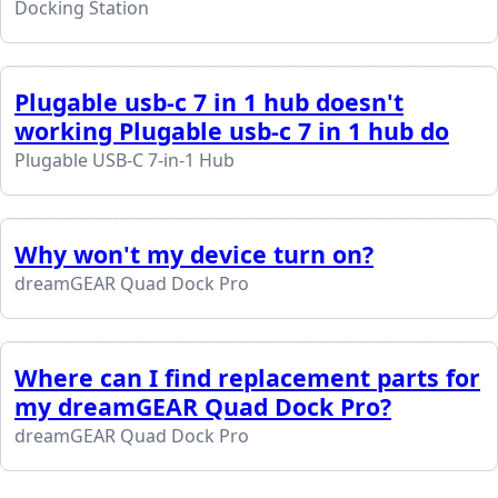
Docking Station
Plugable usb-c 7 in 1 hub doesn't
working Plugable usb-c 7 in 1 hub do
Plugable USB-C 7-in-1 Hub
Why won't my device turn on?
dreamGEAR Quad Dock Pro
Where can I find replacement parts for
my dreamGEAR Quad Dock Pro?
dreamGEAR Quad Dock Pro