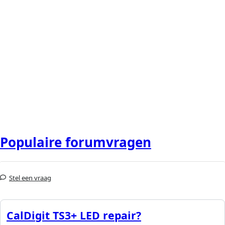
Populaire forumvragen
Stel een vraag
CalDigit TS3+ LED repair?