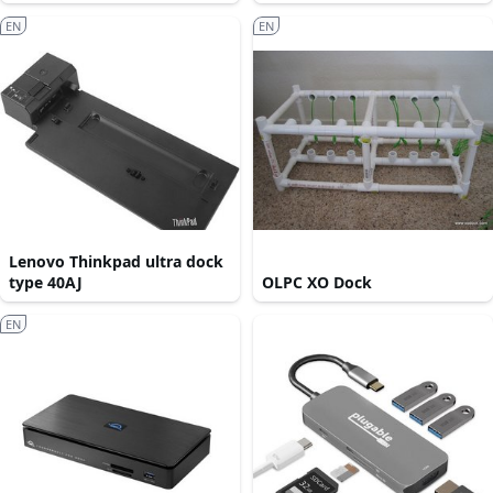
EN
EN
Lenovo Thinkpad ultra dock
type 40AJ
OLPC XO Dock
EN