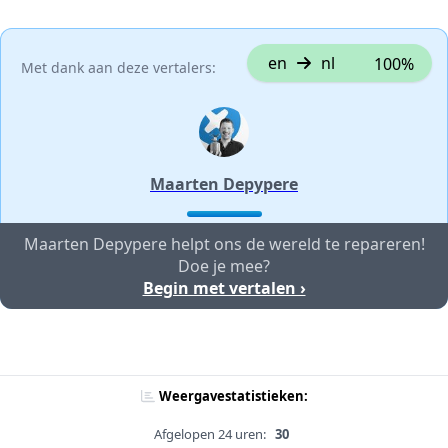
en
nl
100%
Met dank aan deze vertalers:
Maarten Depypere
Maarten Depypere helpt ons de wereld te repareren!
Doe je mee?
Begin met vertalen ›
Weergavestatistieken:
Afgelopen 24 uren:
30