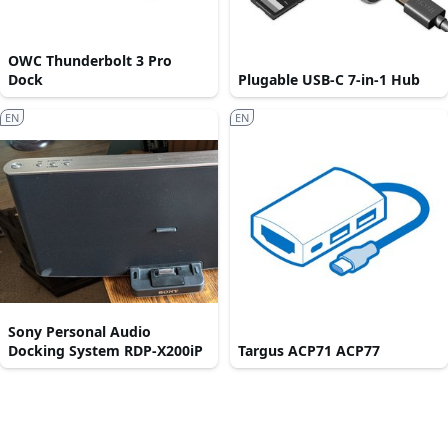
OWC Thunderbolt 3 Pro
Dock
Plugable USB-C 7-in-1 Hub
EN
EN
Sony Personal Audio
Docking System RDP-X200iP
Targus ACP71 ACP77