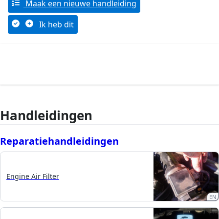
Maak een nieuwe handleiding
Ik heb dit
Handleidingen
Reparatiehandleidingen
Engine Air Filter
EN