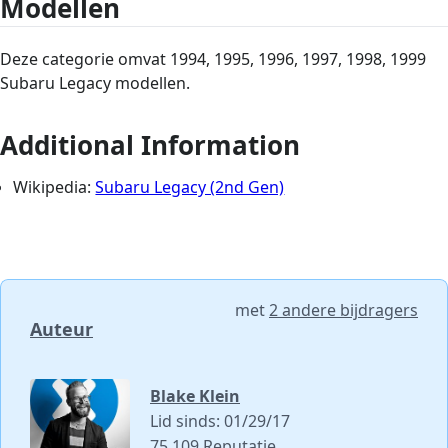
Modellen
Deze categorie omvat 1994, 1995, 1996, 1997, 1998, 1999
Subaru Legacy modellen.
Additional Information
Wikipedia:
Subaru Legacy (2nd Gen)
met
2 andere bijdragers
Auteur
Blake Klein
Lid sinds: 01/29/17
75.109 Reputatie