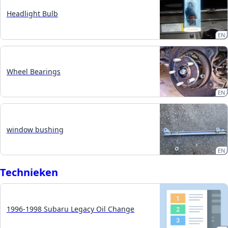
Headlight Bulb
EN
Wheel Bearings
EN
window bushing
EN
Technieken
1996-1998 Subaru Legacy Oil Change