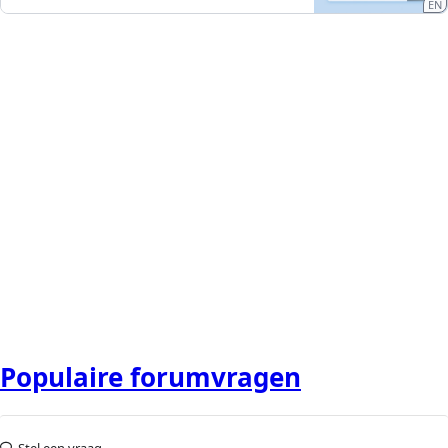
EN
Populaire forumvragen
Stel een vraag