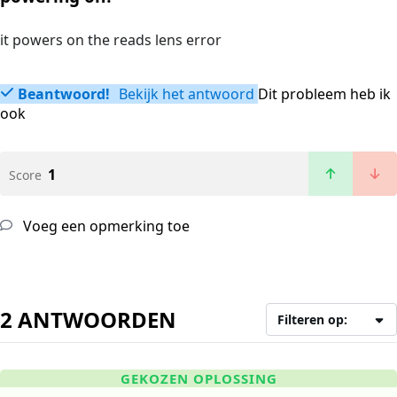
it powers on the reads lens error
Beantwoord!
Bekijk het antwoord
Dit probleem heb ik
ook
1
Score
Voeg een opmerking toe
2 ANTWOORDEN
Filteren op:
GEKOZEN OPLOSSING