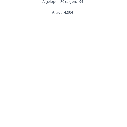
Afgelopen 30 dagen:
64
Altijd:
4,904