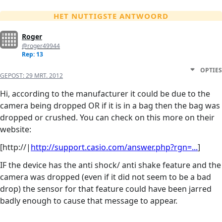
HET NUTTIGSTE ANTWOORD
Roger
@roger49944
Rep: 13
OPTIES
GEPOST:
29 MRT. 2012
Hi, according to the manufacturer it could be due to the
camera being dropped OR if it is in a bag then the bag was
dropped or crushed. You can check on this more on their
website:
[http://|
http://support.casio.com/answer.php?rgn=...
]
IF the device has the anti shock/ anti shake feature and the
camera was dropped (even if it did not seem to be a bad
drop) the sensor for that feature could have been jarred
badly enough to cause that message to appear.