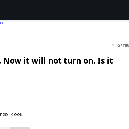
en
OPTIE
 Now it will not turn on. Is it
heb ik ook