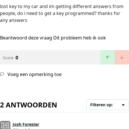
lost key to my car and im getting different answers from
people, do i need to get a key programmed? thanks for
any answers
Beantwoord deze vraag
Dit probleem heb ik ook
0
Score
Voeg een opmerking toe
2 ANTWOORDEN
Filteren op:
Josh Forester