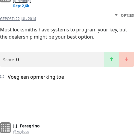
@theonlyjf
Rep: 2,6k
OPTIES
GEPOST:
22 JUL. 2014
Most locksmiths have systems to program your key, but
the dealership might be your best option.
0
Score
Voeg een opmerking toe
J.J. Feregrino
@keyfobs