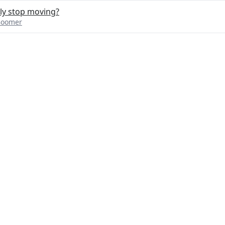
ly stop moving?
Boomer