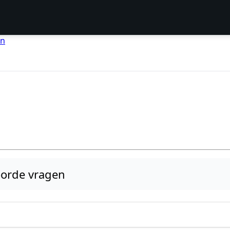
en
orde vragen