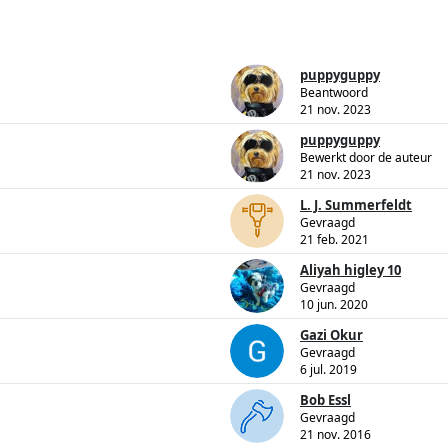
puppyguppy
Beantwoord
21 nov. 2023
puppyguppy
Bewerkt door de auteur
21 nov. 2023
L. J. Summerfeldt
Gevraagd
21 feb. 2021
Aliyah higley 10
Gevraagd
10 jun. 2020
Gazi Okur
Gevraagd
6 jul. 2019
Bob Essl
Gevraagd
21 nov. 2016