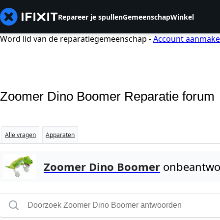
Repareer je spullen
Gemeenschap
Winkel
Word lid van de reparatiegemeenschap -
Account aanmak
Zoomer Dino Boomer Reparatie forum
Alle vragen
Apparaten
Zoomer Dino Boomer
onbeantwo