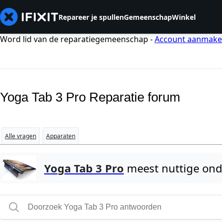
Repareer je spullen
Gemeenschap
Winkel
Word lid van de reparatiegemeenschap -
Account aanmak
Yoga Tab 3 Pro Reparatie forum
Alle vragen
Apparaten
Yoga Tab 3 Pro
meest nuttige on