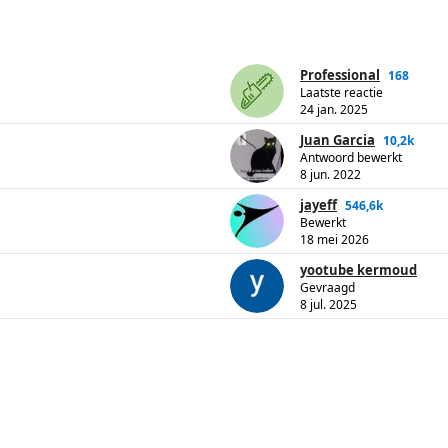
Professional
168
Laatste reactie
24 jan. 2025
Juan Garcia
10,2k
Antwoord bewerkt
8 jun. 2022
jayeff
546,6k
Bewerkt
18 mei 2026
yootube kermoud
Gevraagd
8 jul. 2025