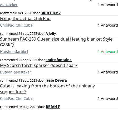
Aansteker
1 Antwoord
BRUCE DMV
answered
8 mrt. 2026
door
Fixing the actual Chili Pad
ChiliPad ChiliCube
1 Antwoord
A Jolly
commented
24 sep. 2025
door
Sunbeam PAC-259 Queen size dual Heating blanket Style
G85KQ
Huishoudartikel
1 Antwoord
andre fontaine
commented
21 sep. 2025
door
My Scorch torch sparker doesn't spark
Butaan aansteker
1 Antwoord
Jesse Revera
commented
18 sep. 2025
door
Cube is leaking from the bottom of the unit any
suggestions?
ChiliPad ChiliCube
1 Antwoord
BRIAN F
commented
26 aug. 2022
door