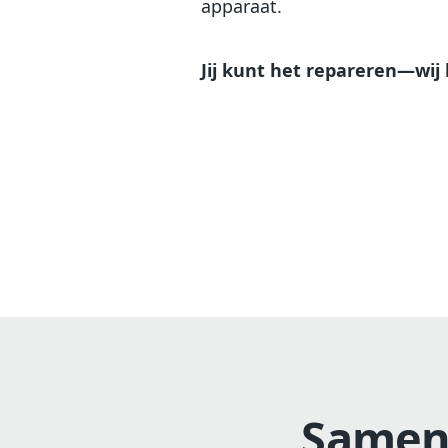
apparaat.
Jij kunt het repareren—wij 
Samen 