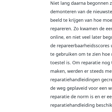
Niet lang daarna begonnen z
demonteren van de nieuwste
beeld te krijgen van hoe moeil
repareren. Zo kwamen de eers
online, en niet veel later b
de repareerbaarheidsscores
te gebruiken om te zien hoe
toestel is. Om reparatie nog 
maken, werden er steeds mee
reparatiehandleidingen gecr
de weg geplaveid voor een w
reparatie de norm is en er ee
reparatiehandleiding beschik