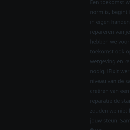
Een toekomst wa
norm is, begint 
in eigen handen
repareren van je
hebben we voor
toekomst ook op
wetgeving en re
nodig. iFixit we
niveau van de s
creëren van een
reparatie de sta
zouden we niet
jouw steun. Sa