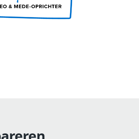
pareren