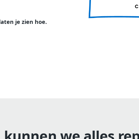
laten je zien hoe.
kunnen we alles re