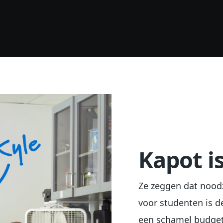
Kapot i
Ze zeggen dat nood
voor studenten is de
een schamel budget.