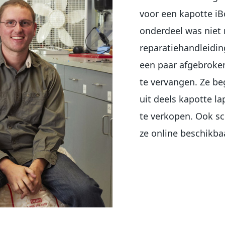
voor een kapotte iB
onderdeel was niet 
reparatiehandleidin
een paar afgebroken
te vervangen. Ze b
uit deels kapotte l
te verkopen. Ook sc
ze online beschikba