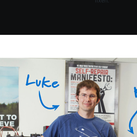
fixen.