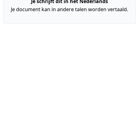
Je schrijft dit in het Nederlands
Je document kan in andere talen worden vertaald.