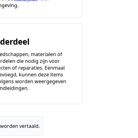
geving.
derdeel
edschappen, materialen of
rdelen die nodig zijn voor
ecten of reparaties. Eenmaal
evoegd, kunnen deze items
olgens worden weergegeven
andleidingen.
 worden vertaald.