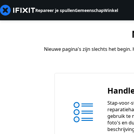
Repareer je spullen
Gemeenschap
Winkel
Nieuwe pagina's zijn slechts het begin
Handle
Stap-voor-s
reparatieha
gebruik te
foto's en du
beschrijvin