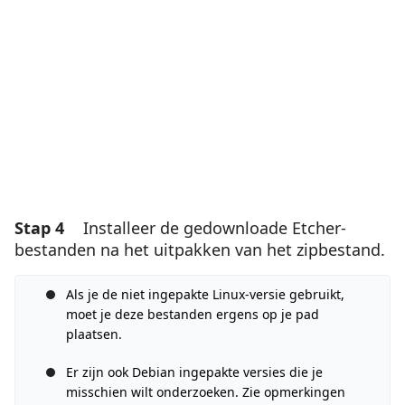
Voeg opmerking toe
Annuleren
Plaats opmerking
Stap 4
Installeer de gedownloade Etcher-
bestanden na het uitpakken van het zipbestand.
Als je de niet ingepakte Linux-versie gebruikt,
moet je deze bestanden ergens op je pad
plaatsen.
Er zijn ook Debian ingepakte versies die je
misschien wilt onderzoeken. Zie opmerkingen