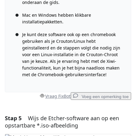
onderaan de gids.
Mac en Windows hebben klikbare
installatiepakketten.
Je kunt deze software ook op een chromebook
gebruiken als je Crouton/Linux hebt
geïnstalleerd en de stappen volgt die nodig zijn
voor een Linux-installatie in de Crouton-Chroot
van je keuze. Als je ervaring hebt met de Xiwi-
functionaliteit, kun je het bijna naadloos maken
met de Chromebook-gebruikersinterface!
Vraag FixBot
Voeg een opmerking toe
Stap 5
Wijs de Etcher-software aan op een
Voeg een opmerking toe
opstartbare *.iso-afbeelding
Voeg opmerking toe