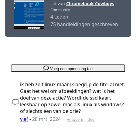
Lid van
Chromebook Cowboys
Community
4 Leden
75 handleidingen geschreven
Voeg een opmerking toe
ik heb zelf linux maar ik begrijp de titel al niet.
Gaat het wel om afbeeldingen? wat is het
doel van deze actie? Wordt de ssd kaart
leesbaar op zowel mac als linux als windows?
of slechts éen van de drie?
vief
-
28 mrt. 2024
Antwoord
Deel