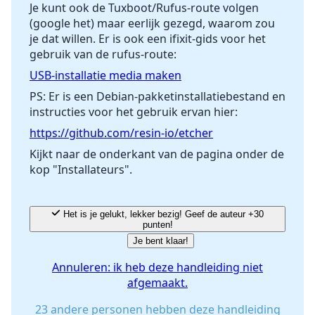
Annuleren
Plaats opmerking
Je kunt ook de Tuxboot/Rufus-route volgen
(google het) maar eerlijk gezegd, waarom zou
je dat willen. Er is ook een ifixit-gids voor het
gebruik van de rufus-route:
USB-installatie media maken
PS: Er is een Debian-pakketinstallatiebestand en
instructies voor het gebruik ervan hier:
https://github.com/resin-io/etcher
Kijkt naar de onderkant van de pagina onder de
kop "Installateurs".
Het is je gelukt, lekker bezig! Geef de auteur +30
punten!
Je bent klaar!
Annuleren: ik heb deze handleiding niet
afgemaakt.
23 andere personen hebben deze handleiding