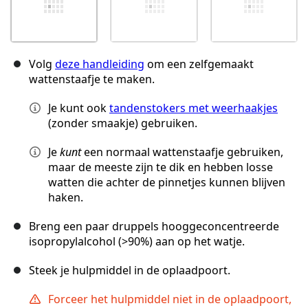
Volg
deze handleiding
om een zelfgemaakt
wattenstaafje te maken.
Je kunt ook
tandenstokers met weerhaakjes
(zonder smaakje) gebruiken.
Je
kunt
een normaal wattenstaafje gebruiken,
maar de meeste zijn te dik en hebben losse
watten die achter de pinnetjes kunnen blijven
haken.
Breng een paar druppels hooggeconcentreerde
isopropylalcohol (>90%) aan op het watje.
Steek je hulpmiddel in de oplaadpoort.
Forceer het hulpmiddel niet in de oplaadpoort,