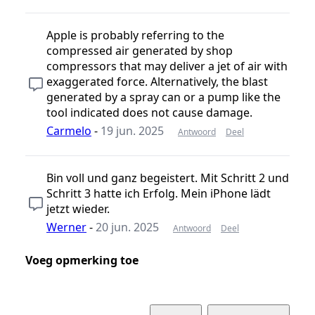
Apple is probably referring to the
compressed air generated by shop
compressors that may deliver a jet of air with
exaggerated force. Alternatively, the blast
generated by a spray can or a pump like the
tool indicated does not cause damage.
Carmelo
-
19 jun. 2025
Antwoord
Deel
Bin voll und ganz begeistert. Mit Schritt 2 und
Schritt 3 hatte ich Erfolg. Mein iPhone lädt
jetzt wieder.
Werner
-
20 jun. 2025
Antwoord
Deel
Voeg opmerking toe