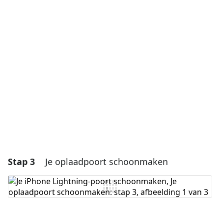
Voeg een opmerking toe
Voeg opmerking toe
Annuleren
Plaats opmerking
Stap 3
Je oplaadpoort schoonmaken