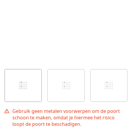
Gebruik geen metalen voorwerpen om de poort
schoon te maken, omdat je hiermee het risico
loopt de poort te beschadigen.