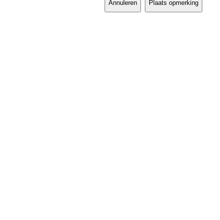
Annuleren
Plaats opmerking