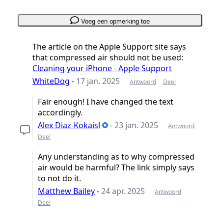
Voeg een opmerking toe
The article on the Apple Support site says
that compressed air should not be used:
Cleaning your iPhone - Apple Support
WhiteDog
-
17 jan. 2025
Antwoord
Deel
Fair enough! I have changed the text
accordingly.
Alex Diaz-Kokaisl
-
23 jan. 2025
Antwoord
Deel
Any understanding as to why compressed
air would be harmful? The link simply says
to not do it.
Matthew Bailey
-
24 apr. 2025
Antwoord
Deel