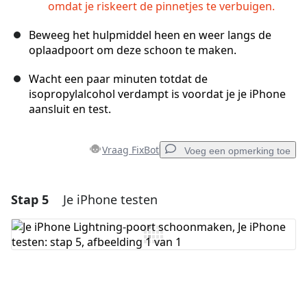
omdat je riskeert de pinnetjes te verbuigen.
Beweeg het hulpmiddel heen en weer langs de
oplaadpoort om deze schoon te maken.
Wacht een paar minuten totdat de
isopropylalcohol verdampt is voordat je je iPhone
aansluit en test.
Vraag FixBot
Voeg een opmerking toe
Stap 5
Je iPhone testen
Voeg een opmerking toe
Voeg opmerking toe
Annuleren
Plaats opmerking