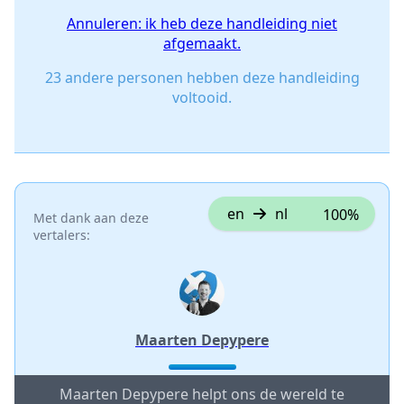
Annuleren: ik heb deze handleiding niet
afgemaakt.
23 andere personen hebben deze handleiding
voltooid.
en
nl
100%
Met dank aan deze
vertalers:
Maarten Depypere
Maarten Depypere helpt ons de wereld te