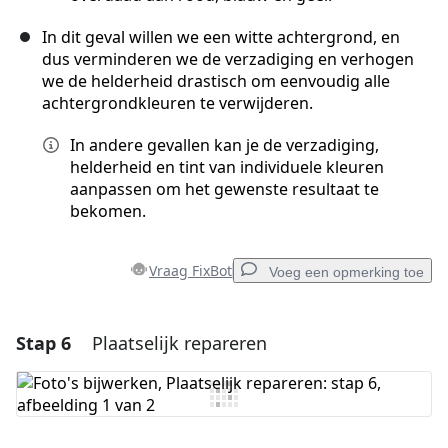
In dit geval willen we een witte achtergrond, en
dus verminderen we de verzadiging en verhogen
we de helderheid drastisch om eenvoudig alle
achtergrondkleuren te verwijderen.
In andere gevallen kan je de verzadiging,
helderheid en tint van individuele kleuren
aanpassen om het gewenste resultaat te
bekomen.
Vraag FixBot
Voeg een opmerking toe
Stap 6
Plaatselijk repareren
Voeg een opmerking toe
Voeg opmerking toe