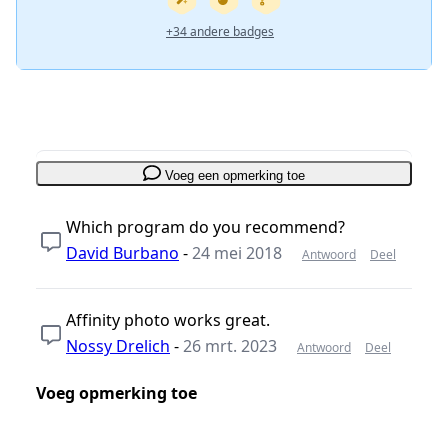
+34 andere badges
Voeg een opmerking toe
Which program do you recommend?
David Burbano
-
24 mei 2018
Antwoord
Deel
Affinity photo works great.
Nossy Drelich
-
26 mrt. 2023
Antwoord
Deel
Voeg opmerking toe