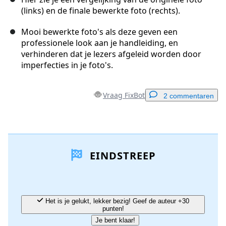
(links) en de finale bewerkte foto (rechts).
Mooi bewerkte foto's als deze geven een
professionele look aan je handleiding, en
verhinderen dat je lezers afgeleid worden door
imperfecties in je foto's.
Vraag FixBot
2 commentaren
Voeg een opmerking toe
EINDSTREEP
Voeg opmerking toe
Annuleren
Plaats opmerking
Het is je gelukt, lekker bezig! Geef de auteur +30
punten!
Je bent klaar!