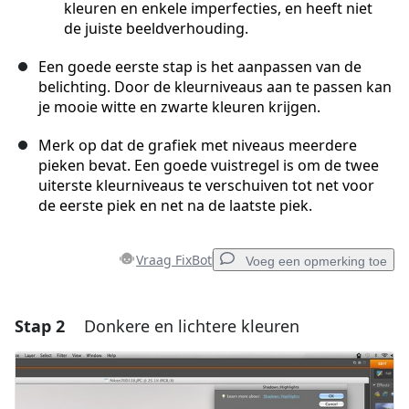
kleuren en enkele imperfecties, en heeft niet
de juiste beeldverhouding.
Een goede eerste stap is het aanpassen van de
belichting. Door de kleurniveaus aan te passen kan
je mooie witte en zwarte kleuren krijgen.
Merk op dat de grafiek met niveaus meerdere
pieken bevat. Een goede vuistregel is om de twee
uiterste kleurniveaus te verschuiven tot net voor
de eerste piek en net na de laatste piek.
Vraag FixBot
Voeg een opmerking toe
Stap 2
Donkere en lichtere kleuren
Voeg een opmerking toe
Voeg opmerking toe