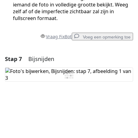
iemand de foto in volledige grootte bekijkt. Weeg
zelf af of de imperfectie zichtbaar zal zijn in
fullscreen formaat.
Vraag FixBot
Voeg een opmerking toe
Stap 7
Bijsnijden
Voeg een opmerking toe
Voeg opmerking toe
Annuleren
Plaats opmerking