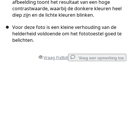
afbeelding toont het resultaat van een hoge
contrastwaarde, waarbij de donkere kleuren heel
diep zijn en de lichte kleuren blinken.
Voor deze foto is een kleine verhouding van de
helderheid voldoende om het fototoestel goed te
belichten.
Vraag FixBot
Voeg een opmerking toe
Voeg een opmerking toe
Voeg opmerking toe
Annuleren
Plaats opmerking