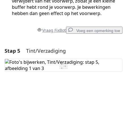
verwijdert van het voorwerp, zodat je een kleine
buffer hebt rond je voorwerp. Je bewerkingen
hebben dan geen effect op het voorwerp.
Vraag FixBot
Voeg een opmerking toe
Stap 5
Tint/Verzadiging
Voeg een opmerking toe
Voeg opmerking toe
Annuleren
Plaats opmerking