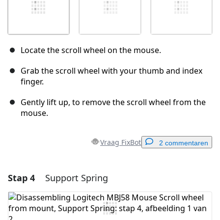
Locate the scroll wheel on the mouse.
Grab the scroll wheel with your thumb and index
finger.
Gently lift up, to remove the scroll wheel from the
mouse.
Vraag FixBot
2 commentaren
Stap 4
Support Spring
Voeg een opmerking toe
Voeg opmerking toe