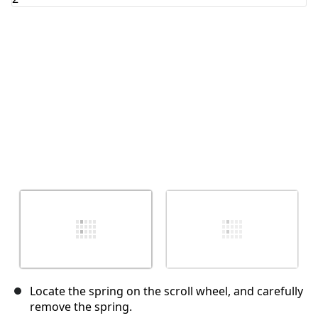
Annuleren
Plaats opmerking
Locate the spring on the scroll wheel, and carefully
remove the spring.