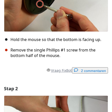
Hold the mouse so that the bottom is facing up.
Remove the single Phillips #1 screw from the
bottom half of the mouse.
Vraag FixBot
2 commentaren
Stap 2
Voeg een opmerking toe
Voeg opmerking toe