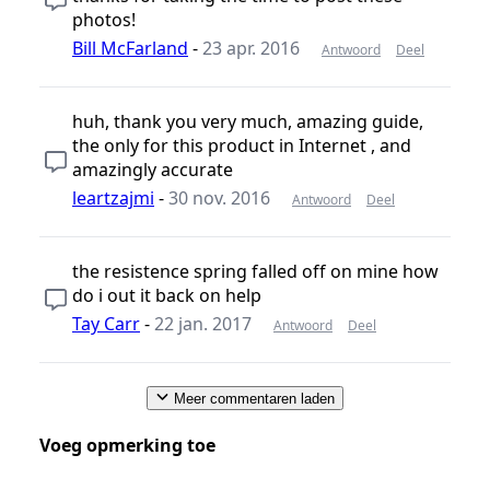
photos!
Bill McFarland
-
23 apr. 2016
Antwoord
Deel
huh, thank you very much, amazing guide,
the only for this product in Internet , and
amazingly accurate
leartzajmi
-
30 nov. 2016
Antwoord
Deel
the resistence spring falled off on mine how
do i out it back on help
Tay Carr
-
22 jan. 2017
Antwoord
Deel
Meer commentaren laden
Voeg opmerking toe