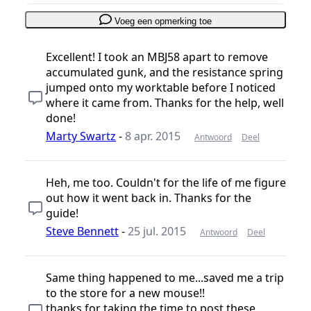
Voeg een opmerking toe
Excellent! I took an MBJ58 apart to remove
accumulated gunk, and the resistance spring
jumped onto my worktable before I noticed
where it came from. Thanks for the help, well
done!
Marty Swartz
-
8 apr. 2015
Antwoord
Deel
Heh, me too. Couldn't for the life of me figure
out how it went back in. Thanks for the
guide!
Steve Bennett
-
25 jul. 2015
Antwoord
Deel
Same thing happened to me...saved me a trip
to the store for a new mouse!!
thanks for taking the time to post these