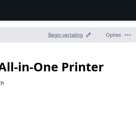
Begin vertaling
Opties
ll-in-One Printer
th