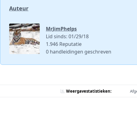
Auteur
MrJimPhelps
Lid sinds: 01/29/18
1.946 Reputatie
0 handleidingen geschreven
Weergavestatistieken:
Afg