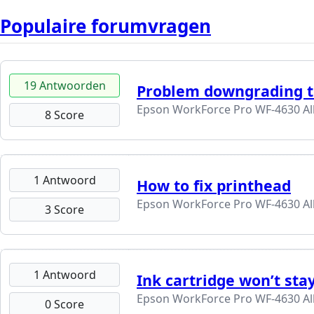
Populaire forumvragen
19 Antwoorden
Problem downgrading t
Epson WorkForce Pro WF-4630 All
8 Score
1 Antwoord
How to fix printhead
Epson WorkForce Pro WF-4630 All
3 Score
1 Antwoord
Ink cartridge won’t stay
Epson WorkForce Pro WF-4630 All
0 Score