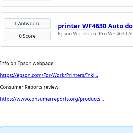
1 Antwoord
printer WF4630 Auto d
Epson WorkForce Pro WF-4630 All
0 Score
Info on Epson webpage:
https://epson.com/For-Work/Printers/Inkj...
Consumer Reports review:
https://www.consumerreports.org/products...