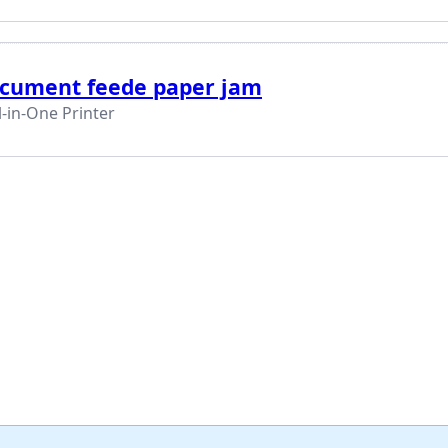
ocument feede paper jam
-in-One Printer