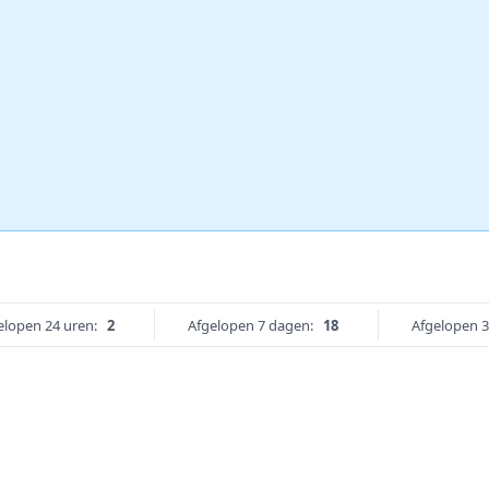
elopen 24 uren:
2
Afgelopen 7 dagen:
18
Afgelopen 3