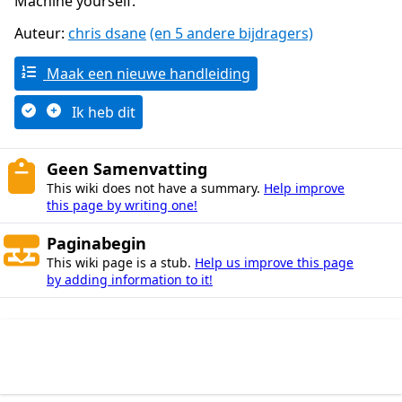
Machine yourself.
Auteur:
chris dsane
(en 5 andere bijdragers)
Maak een nieuwe handleiding
Ik heb dit
Geen Samenvatting
This wiki does not have a summary.
Help improve
this page by writing one!
Paginabegin
This wiki page is a stub.
Help us improve this page
by adding information to it!