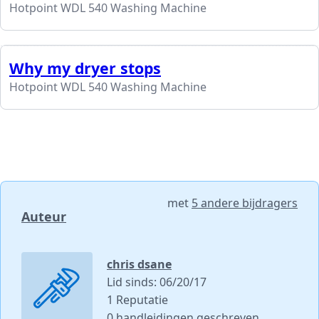
Hotpoint WDL 540 Washing Machine
Why my dryer stops
Hotpoint WDL 540 Washing Machine
met
5 andere bijdragers
Auteur
chris dsane
Lid sinds: 06/20/17
1 Reputatie
0 handleidingen geschreven