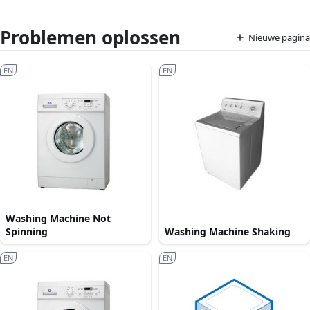
Problemen oplossen
Nieuwe pagina
EN
EN
Washing Machine Not
Spinning
Washing Machine Shaking
EN
EN