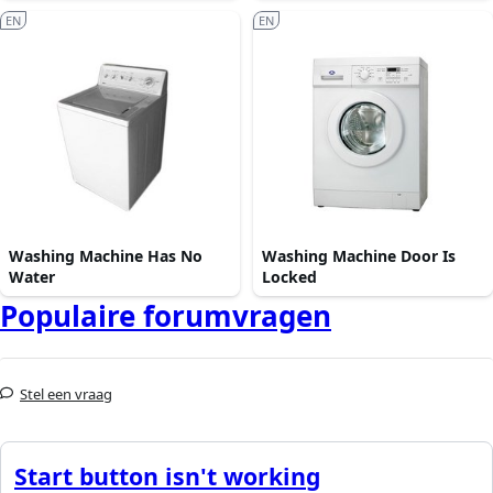
EN
EN
Washing Machine Has No
Washing Machine Door Is
Water
Locked
Populaire forumvragen
Stel een vraag
Start button isn't working