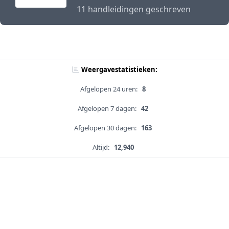
11 handleidingen geschreven
Weergavestatistieken:
Afgelopen 24 uren:
8
Afgelopen 7 dagen:
42
Afgelopen 30 dagen:
163
Altijd:
12,940