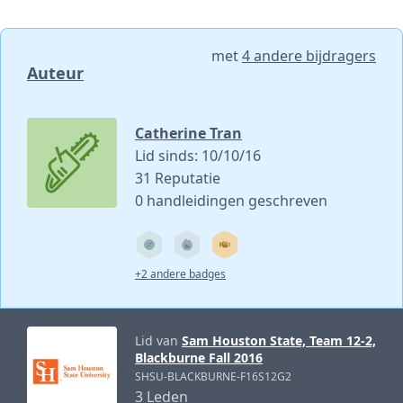
met
4 andere bijdragers
Auteur
Catherine Tran
Lid sinds: 10/10/16
31 Reputatie
0 handleidingen geschreven
+2 andere badges
Lid van
Sam Houston State, Team 12-2,
Blackburne Fall 2016
SHSU-BLACKBURNE-F16S12G2
3 Leden