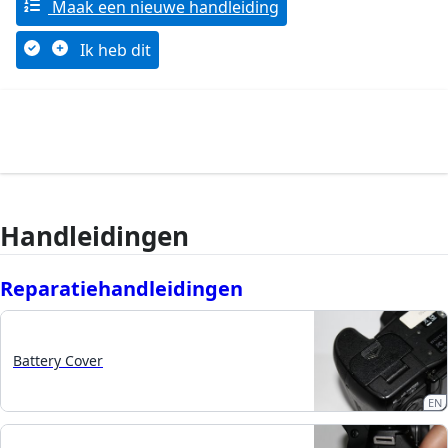
Maak een nieuwe handleiding
Ik heb dit
Handleidingen
Reparatiehandleidingen
Battery Cover
EN