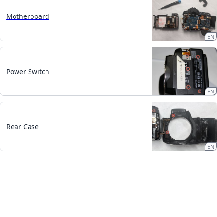
Motherboard
EN
Power Switch
EN
Rear Case
EN