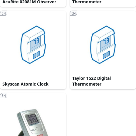
AcuRite 02081M Observer
Thermometer
EN
EN
Taylor 1522 Digital
Skyscan Atomic Clock
Thermometer
EN