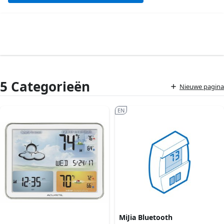
5 Categorieën
Nieuwe pagina
EN
MiJia Bluetooth