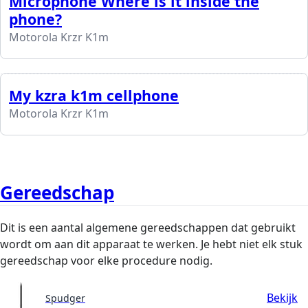
Microphone Where is it inside the
phone?
Motorola Krzr K1m
My kzra k1m cellphone
Motorola Krzr K1m
Gereedschap
Dit is een aantal algemene gereedschappen dat gebruikt
wordt om aan dit apparaat te werken. Je hebt niet elk stuk
gereedschap voor elke procedure nodig.
Bekijk
Spudger