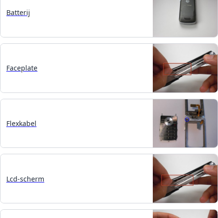
Batterij
Faceplate
Flexkabel
Lcd-scherm