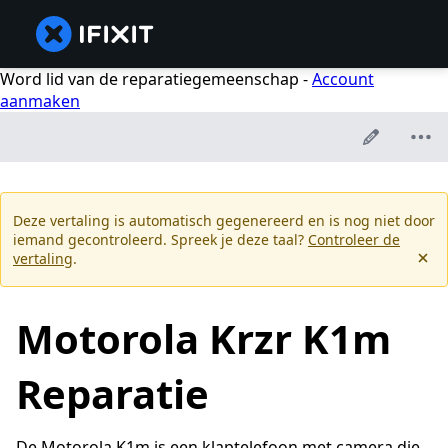
Word lid van de reparatiegemeenschap -
Account
aanmaken
Deze vertaling is automatisch gegenereerd en is nog niet door
iemand gecontroleerd. Spreek je deze taal?
Controleer de
vertaling
.
Motorola Krzr K1m
Reparatie
De Motorola K1m is een klaptelefoon met camera die