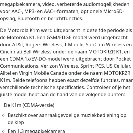
megapixelcamera, video, verbeterde audiomogelijkheden
voor AAC-, MP3- en AAC+-formaten, optionele MicroSD-
opslag, Bluetooth en berichtfuncties.
De Motorola K1m werd uitgebracht in dezelfde periode als
de Motorola K1. Een GSM/EDGE-model werd uitgebracht
door AT&T, Rogers Wireless, T-Mobile, SunCom Wireless en
Cincinnati Bell Wireless onder de naam MOTOKRZR K1, en
een CDMA 1x/EV-DO-model werd uitgebracht door Pocket
Communications, Verizon Wireless, Sprint PCS, US Cellular,
Alltel en Virgin Mobile Canada onder de naam MOTOKRZR
K1m. Beide telefoons hebben exact dezelfde functies, maar
verschillende technische specificaties. Controleer of je het
juiste model hebt aan de hand van de volgende punten:
De K1m (CDMA-versie)
Beschikt over aanraakgevoelige muziekbediening op
de klep
Een 1,3 megapixelcamera