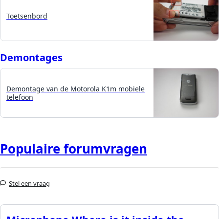
Toetsenbord
Demontages
Demontage van de Motorola K1m mobiele
telefoon
Populaire forumvragen
Stel een vraag