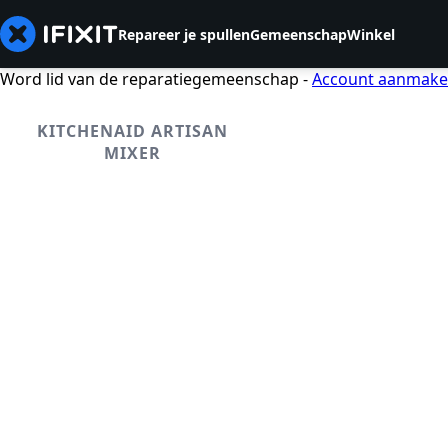
Repareer je spullen
Gemeenschap
Winkel
Word lid van de reparatiegemeenschap -
Account aanmak
KITCHENAID ARTISAN
MIXER