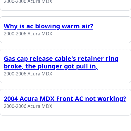
2000-2006 Acura MDX
Why is ac blowing warm air?
2000-2006 Acura MDX
Gas cap release cable's retainer ring
broke, the plunger got pull in,
2000-2006 Acura MDX
2004 Acura MDX Front AC not working?
2000-2006 Acura MDX