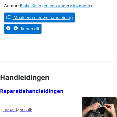
Auteur:
Blake Klein
(en een andere inzender)
Maak een nieuwe handleiding
Ik heb dit
Handleidingen
Reparatiehandleidingen
Brake Light Bulb