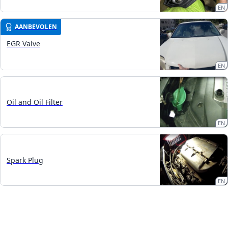
EN
AANBEVOLEN
EGR Valve
EN
Oil and Oil Filter
EN
Spark Plug
EN