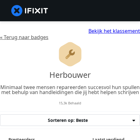
Bekijk het klassement
« Terug naar badges
Herbouwer
Minimaal twee mensen repareerden succesvol hun spullen
met behulp van handleidingen die jij hebt helpen schrijven
15,3k Behaald
Sorteren op: Beste
Presteerders
Laatst verdiend