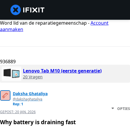
Word lid van de reparatiegemeenschap -
Account
aanmaken
936889
Lenovo Tab M10 (eerste generatie)
20 Vragen
Daksha Ghataliya
@dakshaghataliya
Rep: 1
OPTIES
GEPOST:
20 JAN. 2026
Why battery is draining fast