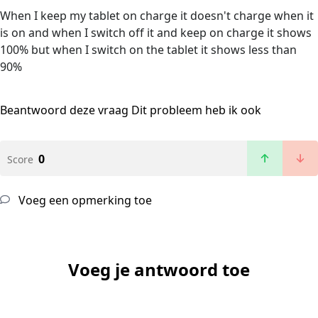
When I keep my tablet on charge it doesn't charge when it
is on and when I switch off it and keep on charge it shows
100% but when I switch on the tablet it shows less than
90%
Beantwoord deze vraag
Dit probleem heb ik ook
0
Score
Voeg een opmerking toe
Voeg je antwoord toe