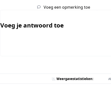
Voeg een opmerking toe
Voeg je antwoord toe
Weergavestatistieken:
A