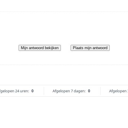
Mijn antwoord bekijken
Plaats mijn antwoord
fgelopen 24 uren:
0
Afgelopen 7 dagen:
0
Afgelopen 