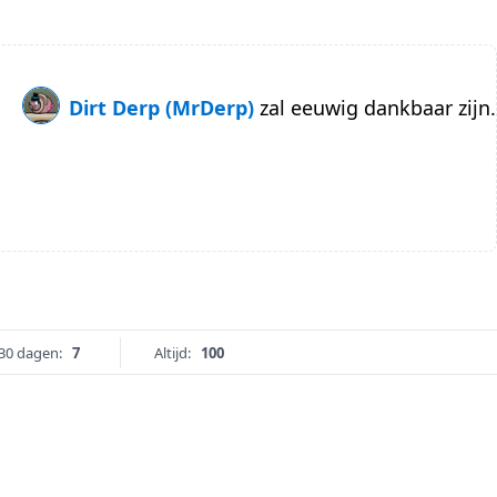
Dirt Derp (MrDerp)
zal eeuwig dankbaar zijn.
30 dagen:
7
Altijd:
100