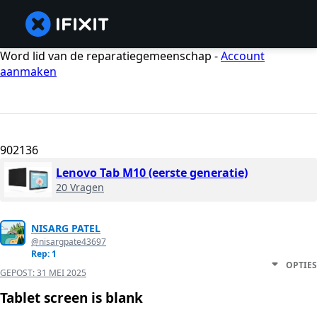
Word lid van de reparatiegemeenschap -
Account
aanmaken
902136
Lenovo Tab M10 (eerste generatie)
20 Vragen
NISARG PATEL
@nisargpate43697
Rep: 1
OPTIES
GEPOST:
31 MEI 2025
Tablet screen is blank