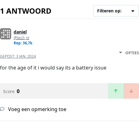
1 ANTWOORD
Filteren op:
daniel
@tech_ni
Rep: 36,7k
OPTIES
GEPOST:
3 JAN. 2024
for the age of it i would say its a battery issue
0
Score
Voeg een opmerking toe