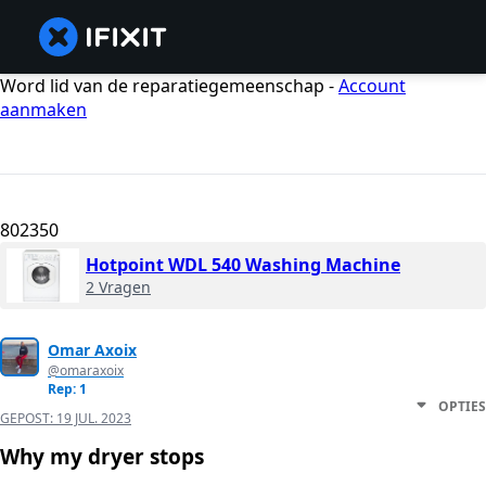
Word lid van de reparatiegemeenschap -
Account
aanmaken
802350
Hotpoint WDL 540 Washing Machine
2 Vragen
Omar Axoix
@omaraxoix
Rep: 1
OPTIES
GEPOST:
19 JUL. 2023
Why my dryer stops