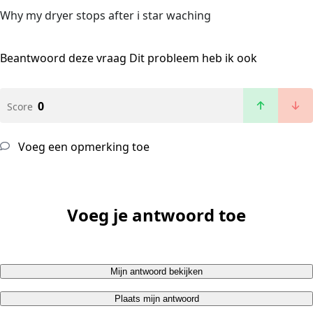
Why my dryer stops after i star waching
Beantwoord deze vraag
Dit probleem heb ik ook
0
Score
Voeg een opmerking toe
Voeg je antwoord toe
Mijn antwoord bekijken
Plaats mijn antwoord