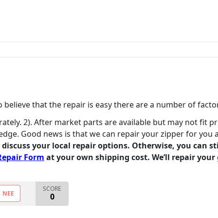
believe that the repair is easy there are a number of factor
rately. 2). After market parts are available but may not fit p
edge. Good news is that we can repair your zipper for you 
o discuss your local repair options. Otherwise, you can s
Repair Form
at your own shipping cost. We’ll repair your 
SCORE
NEE
0