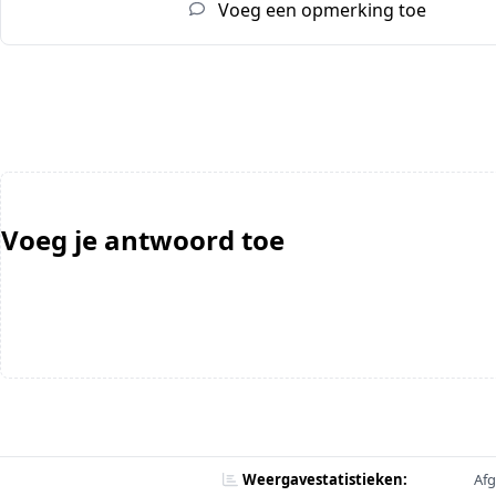
Voeg een opmerking toe
Voeg je antwoord toe
Weergavestatistieken:
Afg