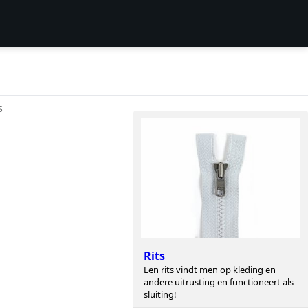
S
Rits
Een rits vindt men op kleding en
andere uitrusting en functioneert als
sluiting!