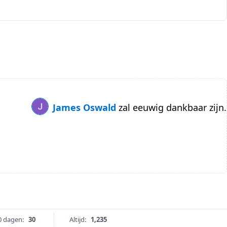
James Oswald
zal eeuwig dankbaar zijn.
0 dagen:
30
Altijd:
1,235