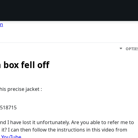
en
OPTIE
box fell off
is precise jacket :
7518715
nd I have lost it unfortunately. Are you able to refer me to
it? I can then follow the instructions in this video from
- YouTube