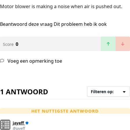
Motor blower is making a noise when air is pushed out.
Beantwoord deze vraag
Dit probleem heb ik ook
0
Score
Voeg een opmerking toe
1 ANTWOORD
Filteren op:
HET NUTTIGSTE ANTWOORD
jayeff
@jayeff