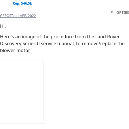
Rep: 546,5k
OPTIES
GEPOST:
11 APR. 2022
Hi,
Here's an image of the procedure from the Land Rover
Discovery Series II service manual, to remove/replace the
blower motor,