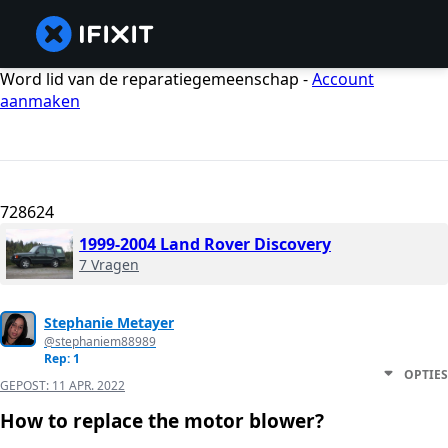
Word lid van de reparatiegemeenschap -
Account
aanmaken
728624
1999-2004 Land Rover Discovery
7 Vragen
Stephanie Metayer
@stephaniem88989
Rep: 1
OPTIES
GEPOST:
11 APR. 2022
How to replace the motor blower?