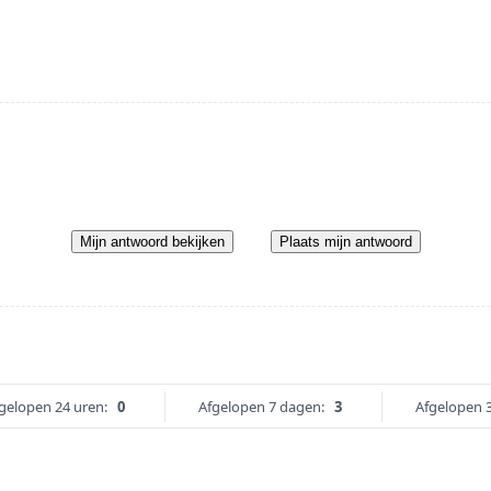
Mijn antwoord bekijken
Plaats mijn antwoord
gelopen 24 uren:
0
Afgelopen 7 dagen:
3
Afgelopen 