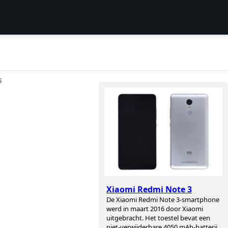
S
Xiaomi Redmi Note 3
De Xiaomi Redmi Note 3-smartphone
werd in maart 2016 door Xiaomi
uitgebracht. Het toestel bevat een
niet-verwijderbare 4050 mAh-batterij