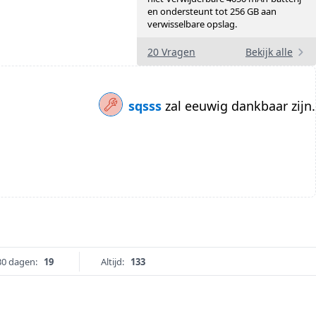
en ondersteunt tot 256 GB aan
verwisselbare opslag.
20 Vragen
Bekijk alle
sqsss
zal eeuwig dankbaar zijn.
30 dagen:
19
Altijd:
133