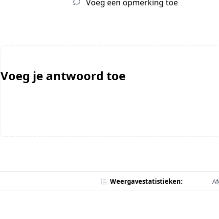
Voeg een opmerking toe
Voeg je antwoord toe
Weergavestatistieken:
Af