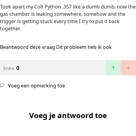
Took apart my Colt Python .357 like a dumb dumb, now the
gas chamber is leaking somewhere, somehow and the
trigger is getting stuck every time I try to put it back
together.
Beantwoord deze vraag
Dit probleem heb ik ook
0
Score
Voeg een opmerking toe
Voeg je antwoord toe