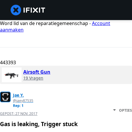
Word lid van de reparatiegemeenschap -
Account
aanmaken
443393
Airsoft Gun
19 Vragen
Jae Y.
@jaey87535
Rep: 1
OPTIES
GEPOST:
27 NOV. 2017
Gas is leaking, Trigger stuck