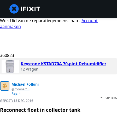
Word lid van de reparatiegemeenschap -
Account
aanmaken
360823
Keystone KSTAD70A 70-pint Dehumidifier
12 Vragen
Michael Folloni
@mooner13
Rep: 1
OPTIES
GEPOST:
15 DEC. 2016
Reconnect float in collector tank