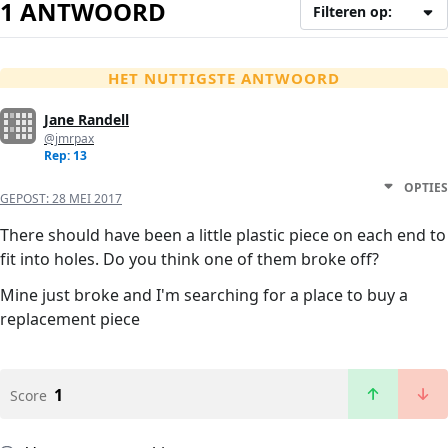
1 ANTWOORD
Filteren op:
HET NUTTIGSTE ANTWOORD
Jane Randell
@jmrpax
Rep: 13
OPTIES
GEPOST:
28 MEI 2017
There should have been a little plastic piece on each end to
fit into holes. Do you think one of them broke off?
Mine just broke and I'm searching for a place to buy a
replacement piece
1
Score