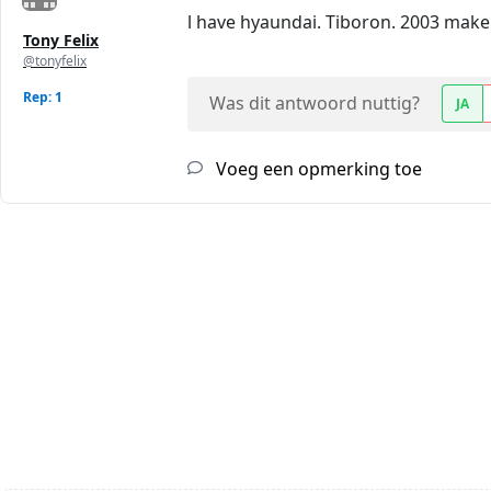
l have hyaundai. Tiboron. 2003 make 
Tony Felix
@tonyfelix
Rep: 1
Was dit antwoord nuttig?
JA
Voeg een opmerking toe