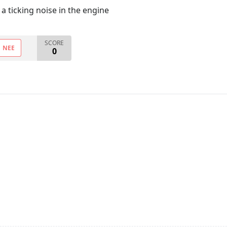
a ticking noise in the engine
SCORE
NEE
0