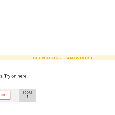
HET NUTTIGSTE ANTWOORD
s. Try on here
SCORE
NEE
1