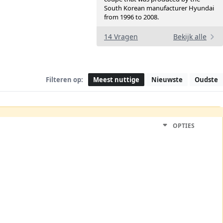
South Korean manufacturer Hyundai
from 1996 to 2008.
14 Vragen
Bekijk alle
Filteren op:
Meest nuttige
Nieuwste
Oudste
OPTIES