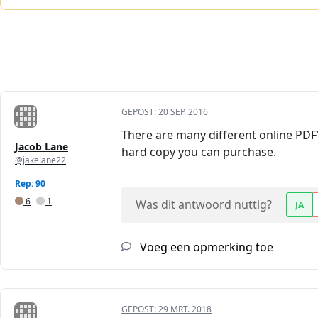
GEPOST:
20 SEP. 2016
There are many different online PDF's
Jacob Lane
hard copy you can purchase.
@jakelane22
Rep: 90
6
1
Was dit antwoord nuttig?
JA
Voeg een opmerking toe
GEPOST:
29 MRT. 2018