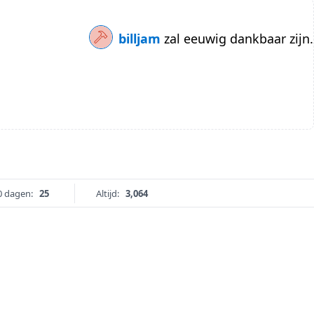
billjam
zal eeuwig dankbaar zijn.
0 dagen:
25
Altijd:
3,064