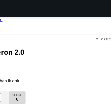
en
OPTIE
ron 2.0
heb ik ook
SCORE
6