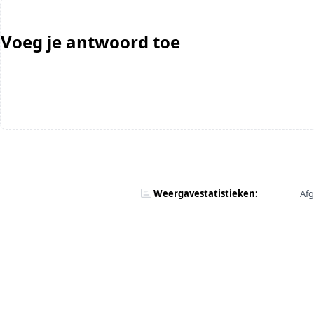
Voeg je antwoord toe
Weergavestatistieken:
Afg