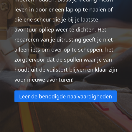
leven in door er een lap op te naaien of
die ene scheur die je bij je laatste
avontuur opliep weer te dichten. Het
repareren van je uitrusting geeft je niet
alleen iets om over op te scheppen, het
zorgt ervoor dat de spullen waar je van
houdt uit de vuilstort blijven en klaar zijn
voor nieuwe avonturen!
Leer de benodigde naaivaardigheden