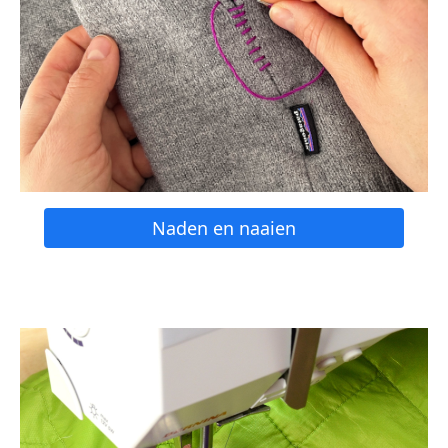
Naden en naaien