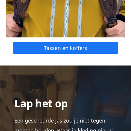
Tassen en koffers
Lap het op
Een gescheurde jas zou je niet tegen
moeten houden. Blaas je kleding nieuw