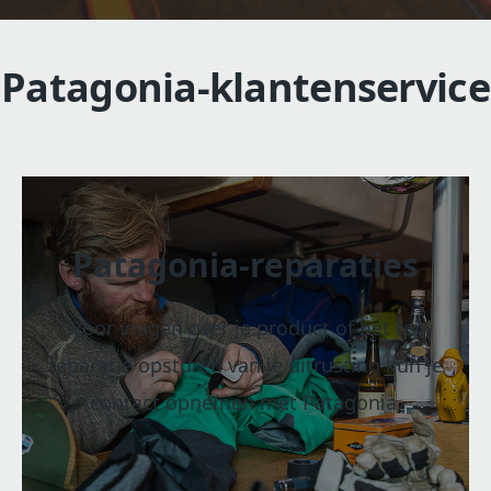
Patagonia-klantenservice
Patagonia-reparaties
Voor vragen over je product of het ter
reparatie opsturen van je uitrusting kun je
contact opnemen met Patagonia.