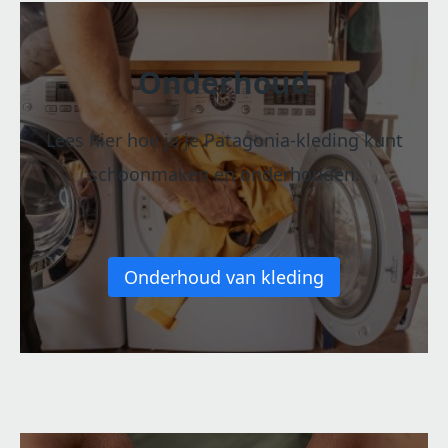
Onderhoud
Lees hier hoe je je Patagonia-kleding kunt
schoonmaken en onderhouden.
Onderhoud van kleding