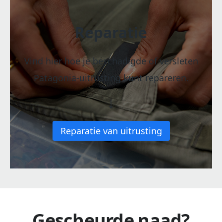
Reparatie
Vind hier hoe je beschadigde of versleten
Patagonia-uitrusting kunt repareren.
↓
Reparatie van uitrusting
Gescheurde naad?