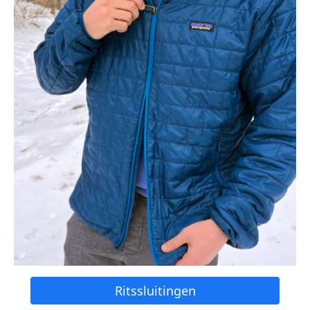
Ritssluitingen