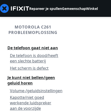
Repareer je spullen
Gemeenschap
Winkel
MOTOROLA C261
PROBLEEMOPLOSSING
De telefoon gaat niet aan
De telefoon is dood/heeft
een slechte batterij
Het scherm is defect
Je kunt niet bellen/geen
geluid horen
Volume-/geluidsinstellingen
Kapotte/niet goed
werkende luidspreker
aan de voorzijde