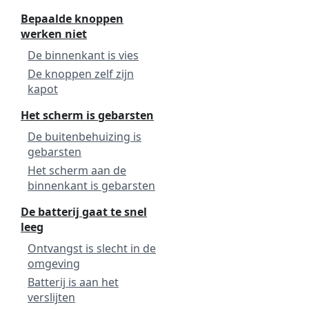
Bepaalde knoppen
werken niet
De binnenkant is vies
De knoppen zelf zijn
kapot
Het scherm is gebarsten
De buitenbehuizing is
gebarsten
Het scherm aan de
binnenkant is gebarsten
De batterij gaat te snel
leeg
Ontvangst is slecht in de
omgeving
Batterij is aan het
verslijten