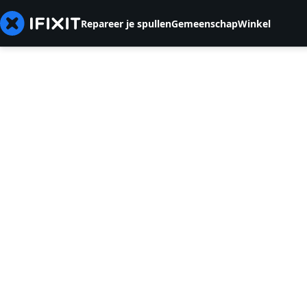
Repareer je spullen
Gemeenschap
Winkel