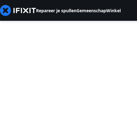
Repareer je spullen
Gemeenschap
Winkel