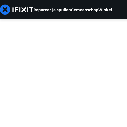
Repareer je spullen
Gemeenschap
Winkel