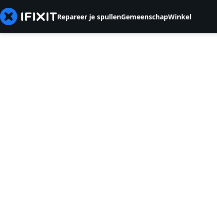
Repareer je spullen
Gemeenschap
Winkel