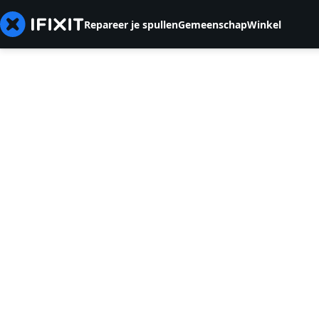
Repareer je spullen
Gemeenschap
Winkel