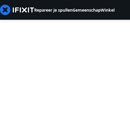
Repareer je spullen
Gemeenschap
Winkel