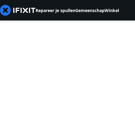
Repareer je spullen
Gemeenschap
Winkel