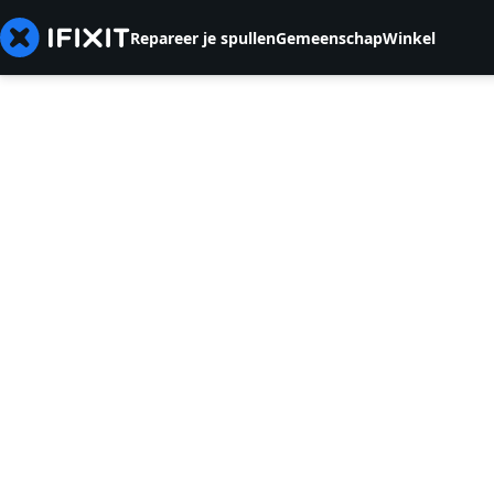
Repareer je spullen
Gemeenschap
Winkel