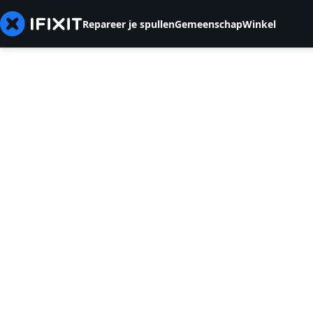
Repareer je spullen
Gemeenschap
Winkel